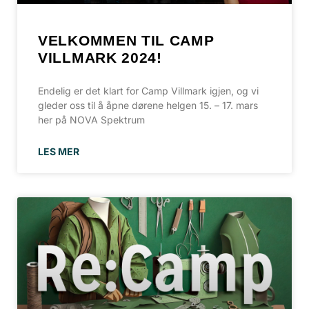
VELKOMMEN TIL CAMP
VILLMARK 2024!
Endelig er det klart for Camp Villmark igjen, og vi
gleder oss til å åpne dørene helgen 15. – 17. mars
her på NOVA Spektrum
LES MER