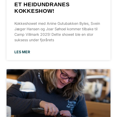
ET HEIDUNDRANES
KOKKESHOW!
Kokkeshowet med Anine Gutubakken Byles, Svein
Jæger Hansen og Joar Søhoel kommer tilbake til
Camp Villmark 2025! Dette showet ble en stor
suksess under fjorårets
LES MER