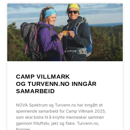
CAMP VILLMARK
OG TURVENN.NO INNGÅR
SAMARBEID
NOVA Spektrum og Turvenn.no har inngått et
spennende samarbeid for Camp Villmark 2025,
som skal bidra til å knytte mennesker sammen
gjennom friluftsliv, jakt og fiske. Turvenn.no,
Norges