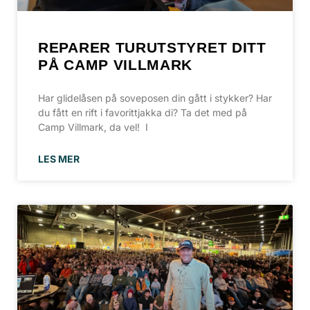
REPARER TURUTSTYRET DITT
PÅ CAMP VILLMARK
Har glidelåsen på soveposen din gått i stykker? Har
du fått en rift i favorittjakka di? Ta det med på
Camp Villmark, da vel! I
LES MER