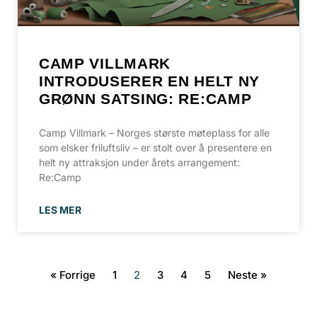
CAMP VILLMARK
INTRODUSERER EN HELT NY
GRØNN SATSING: RE:CAMP
Camp Villmark – Norges største møteplass for alle
som elsker friluftsliv – er stolt over å presentere en
helt ny attraksjon under årets arrangement:
Re:Camp
LES MER
« Forrige
1
2
3
4
5
Neste »