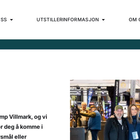
OSS
UTSTILLERINFORMASJON
OM 
amp Villmark, og vi
or deg å komme i
smål eller