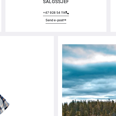
SALGSSJEF
+47 928 54 114
Send e-post