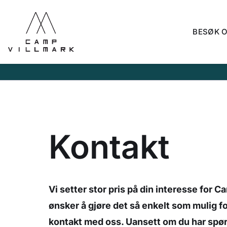
BESØK 
Kontakt
Vi
setter stor pris på din interesse for C
ønsker å gjøre det så enkelt som mulig f
kontakt med oss. Uansett om du har spør