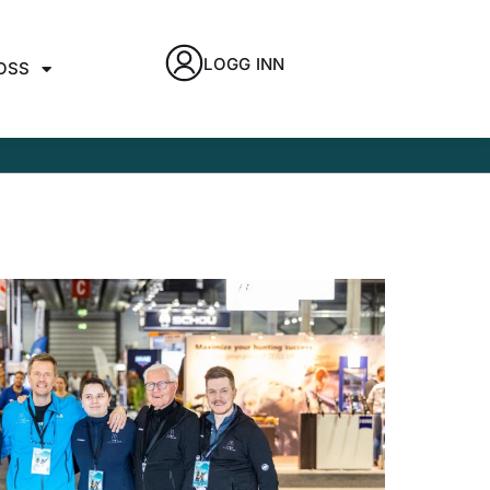
LOGG INN
OSS