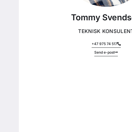
Tommy Svends
TEKNISK KONSULEN
+47 975 74 517
Send e-post