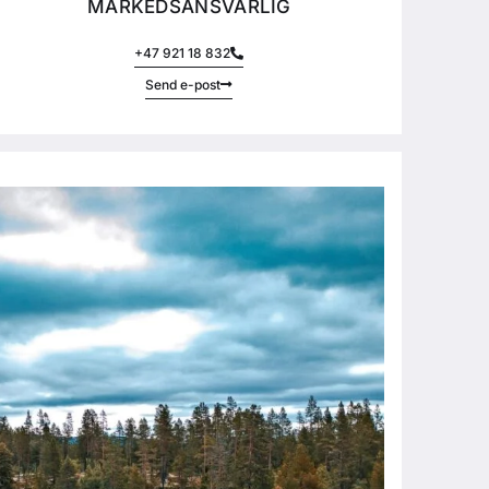
MARKEDSANSVARLIG
+47 921 18 832
Send e-post