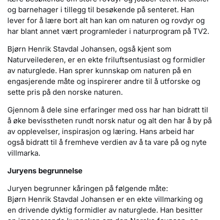
og barnehager i tillegg til besøkende på senteret. Han
lever for å lære bort alt han kan om naturen og rovdyr og
har blant annet vært programleder i naturprogram på TV2.
Bjørn Henrik Stavdal Johansen, også kjent som
Naturveilederen, er en ekte friluftsentusiast og formidler
av naturglede. Han sprer kunnskap om naturen på en
engasjerende måte og inspirerer andre til å utforske og
sette pris på den norske naturen.
Gjennom å dele sine erfaringer med oss har han bidratt til
å øke bevisstheten rundt norsk natur og alt den har å by på
av opplevelser, inspirasjon og læring. Hans arbeid har
også bidratt til å fremheve verdien av å ta vare på og nyte
villmarka.
Juryens begrunnelse
Juryen begrunner kåringen på følgende måte:
Bjørn Henrik Stavdal Johansen er en ekte villmarking og
en drivende dyktig formidler av naturglede. Han besitter