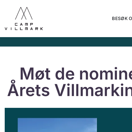
BESØK 
Møt de nominer
Årets Villmark