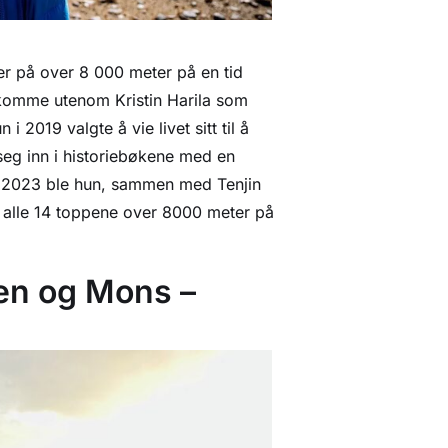
er på over 8 000 meter på en tid
 komme utenom Kristin Harila som
 i 2019 valgte å vie livet sitt til å
 seg inn i historiebøkene med en
li 2023 ble hun, sammen med Tenjin
tre alle 14 toppene over 8000 meter på
sen og Mons –