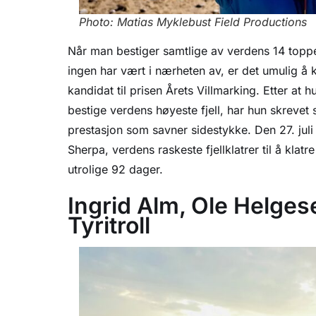
Photo: Matias Myklebust Field Productions
Når man bestiger samtlige av verdens 14 topp
ingen har vært i nærheten av, er det umulig å
kandidat til prisen Årets Villmarking. Etter at hun
bestige verdens høyeste fjell, har hun skrevet
prestasjon som savner sidestykke. Den 27. ju
Sherpa, verdens raskeste fjellklatrer til å kla
utrolige 92 dager.
Ingrid Alm, Ole Helge
Tyritroll