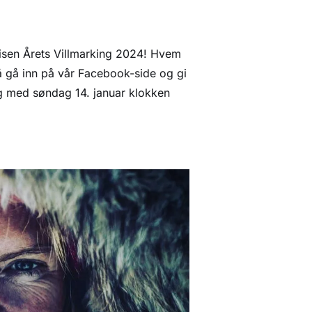
risen Årets Villmarking 2024! Hvem
 gå inn på vår Facebook-side og gi
l og med søndag 14. januar klokken