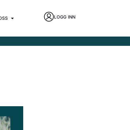
LOGG INN
OSS