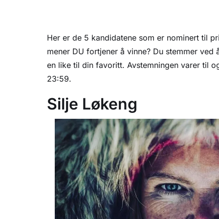
Her er de 5 kandidatene som er nominert til p
mener DU fortjener å vinne? Du stemmer ved å
en like til din favoritt. Avstemningen varer ti
23:59.
Silje Løkeng