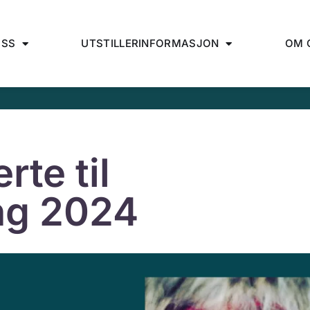
OSS
UTSTILLERINFORMASJON
OM 
te til
ing 2024