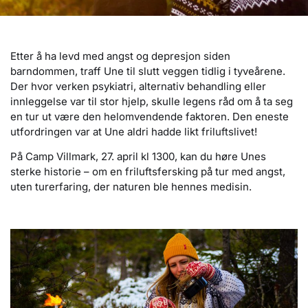
Etter å ha levd med angst og depresjon siden
barndommen, traff Une til slutt veggen tidlig i tyveårene.
Der hvor verken psykiatri, alternativ behandling eller
innleggelse var til stor hjelp, skulle legens råd om å ta seg
en tur ut være den helomvendende faktoren. Den eneste
utfordringen var at Une aldri hadde likt friluftslivet!
På Camp Villmark, 27. april kl 1300, kan du høre Unes
sterke historie – om en friluftsfersking på tur med angst,
uten turerfaring, der naturen ble hennes medisin.