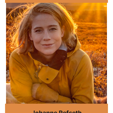
Johanne Refseth