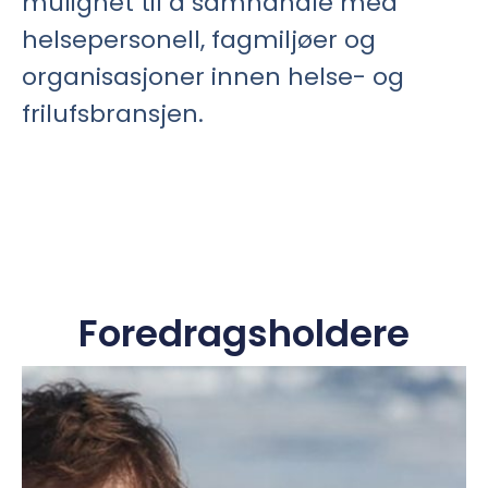
mulighet til å samhandle med
helsepersonell, fagmiljøer og
organisasjoner innen helse- og
frilufsbransjen.
Foredragsholdere