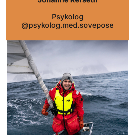
Psykolog
@psykolog.med.sovepose