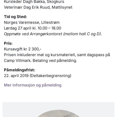
Kursleder Dagh Bakka, Skogkurs
Veterinær Dag Erik Ruud, Mattilsynet
Tid og Sted:
Norges Varemesse, Lillestrøm
Lørdag 27 april kl. 10.00 – 18.00
Oppmøte ved Arrangørkontoret (mellom hall C og D).
Pris:
Kursavgift kr 2 300,-
Prisen inkluderer mat og kursmateriell, samt dagspass på
Camp Villmark. Betaling ved påmelding.
Påmeldingsfrist:
22. april 2019 (Deltakerbegrensning)
Mer informasjon og påmelding