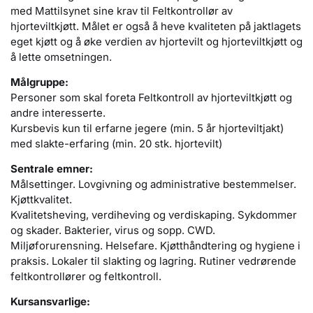
med Mattilsynet sine krav til Feltkontrollør av
hjorteviltkjøtt. Målet er også å heve kvaliteten på jaktlagets
eget kjøtt og å øke verdien av hjortevilt og hjorteviltkjøtt og
å lette omsetningen.
Målgruppe:
Personer som skal foreta Feltkontroll av hjorteviltkjøtt og
andre interesserte.
Kursbevis kun til erfarne jegere (min. 5 år hjorteviltjakt)
med slakte-erfaring (min. 20 stk. hjortevilt)
Sentrale emner:
Målsettinger. Lovgivning og administrative bestemmelser.
Kjøttkvalitet.
Kvalitetsheving, verdiheving og verdiskaping. Sykdommer
og skader. Bakterier, virus og sopp. CWD.
Miljøforurensning. Helsefare. Kjøtthåndtering og hygiene i
praksis. Lokaler til slakting og lagring. Rutiner vedrørende
feltkontrollører og feltkontroll.
Kursansvarlige: