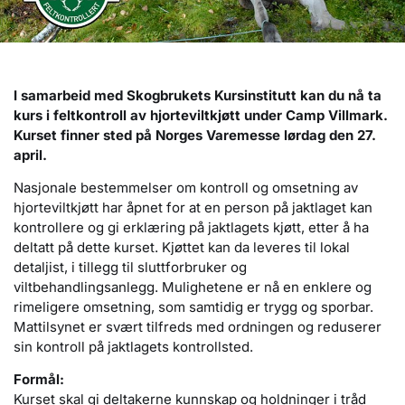
I samarbeid med Skogbrukets Kursinstitutt kan du nå ta
kurs i feltkontroll av hjorteviltkjøtt under Camp Villmark.
Kurset finner sted på Norges Varemesse lørdag den 27.
april.
Nasjonale bestemmelser om kontroll og omsetning av
hjorteviltkjøtt har åpnet for at en person på jaktlaget kan
kontrollere og gi erklæring på jaktlagets kjøtt, etter å ha
deltatt på dette kurset. Kjøttet kan da leveres til lokal
detaljist, i tillegg til sluttforbruker og
viltbehandlingsanlegg. Mulighetene er nå en enklere og
rimeligere omsetning, som samtidig er trygg og sporbar.
Mattilsynet er svært tilfreds med ordningen og reduserer
sin kontroll på jaktlagets kontrollsted.
Formål:
Kurset skal gi deltakerne kunnskap og holdninger i tråd