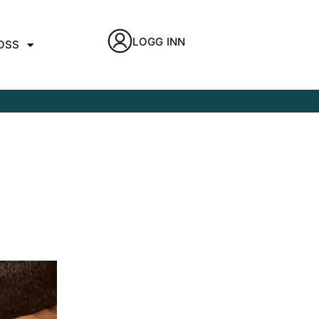
LOGG INN
OSS