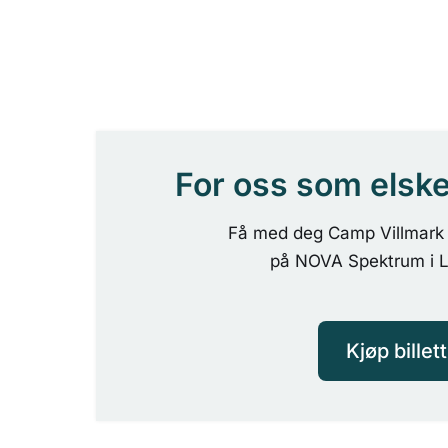
For oss som elsker 
Få med deg Camp Villmark 
på NOVA Spektrum i Li
Kjøp billett