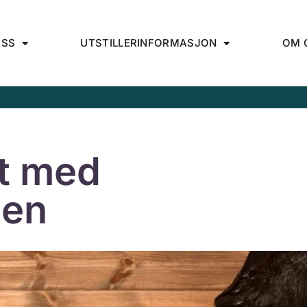
OSS
UTSTILLERINFORMASJON
OM 
nt med
den