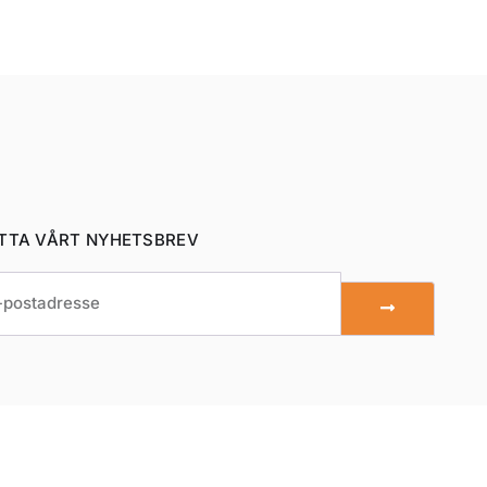
TTA VÅRT NYHETSBREV