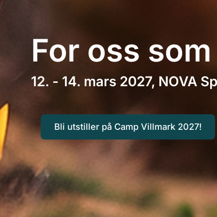
For oss som e
12. - 14. mars 2027, NOVA S
Bli utstiller på Camp Villmark 2027!