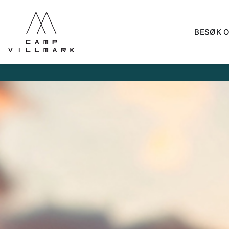
BESØK 