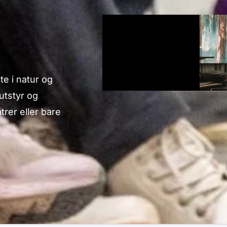
te i natur og
 utstyr og
atrer eller bare