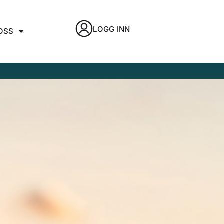
LOGG INN
OSS